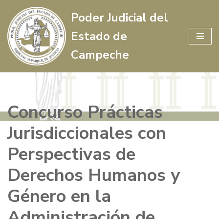
Poder Judicial del
Saltar
Estado de
al
contenido
Campeche
Concurso Prácticas
Jurisdiccionales con
Perspectivas de
Derechos Humanos y
Género en la
Administración de