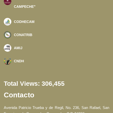
CAMPECHE"
CODHECAM
CONATRIB
AMIJ
CNDH
Total Views:
306,455
Contacto
Avenida Patricio Trueba y de Regil, No. 236, San Rafael, San