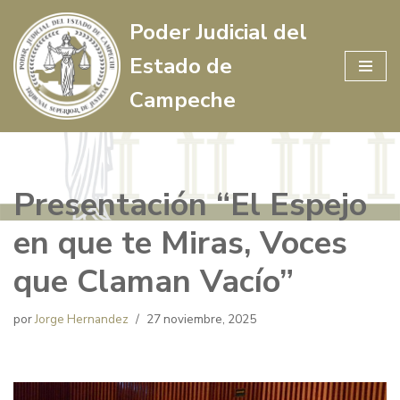
Poder Judicial del
Saltar
Estado de
al
contenido
Campeche
Presentación “El Espejo
en que te Miras, Voces
que Claman Vacío”
por
Jorge Hernandez
27 noviembre, 2025