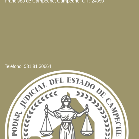
Francisco de Campeche, Campeche, C.P. 24090
Teléfono: 981 81 30664