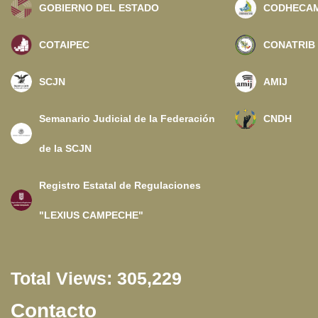
GOBIERNO DEL ESTADO
CODHECA
COTAIPEC
CONATRIB
SCJN
AMIJ
Semanario Judicial de la Federación
CNDH
de la SCJN
Registro Estatal de Regulaciones
"LEXIUS CAMPECHE"
Total Views:
305,229
Contacto