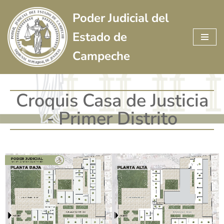
Poder Judicial del
Saltar
Estado de
al
contenido
Campeche
Croquis Casa de Justicia
- Primer Distrito